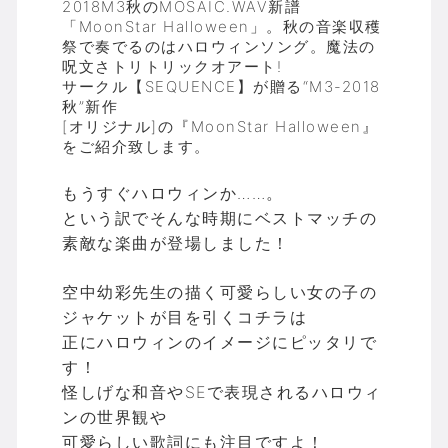
2018M3秋のMOSAIC.WAV新譜
「MoonStar Halloween」。秋の音楽収穫
祭で奏でるのはハロウィンソング。魔法の
呪文さトリトリックオアート!
サークル【SEQUENCE】が贈る“M3-2018
秋”新作
[オリジナル]の『MoonStar Halloween』
をご紹介致します。
もうすぐハロウィンか……。
という訳でそんな時期にベストマッチの
素敵な楽曲が登場しました！
空中幼彩先生の描く可愛らしい女の子の
ジャケットが目を引くコチラは
正にハロウィンのイメージにピッタリで
す！
怪しげな和音やSEで表現されるハロウィ
ンの世界観や
可愛らしい歌詞にも注目ですよ！