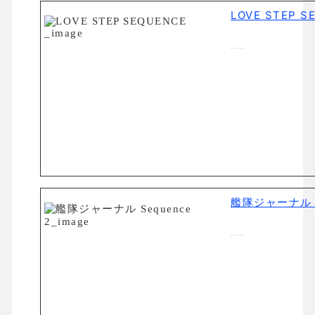
LOVE STEP S
…..
艦隊ジャーナル S
…..