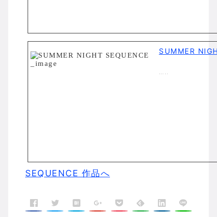
SUMMER NIG
…..
SEQUENCE 作品へ