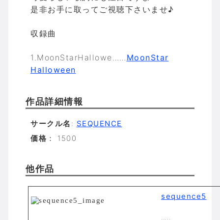
是非お手に取ってご視聴下さいませ♪
収録曲
1.MoonStarHallowe……
MoonStar
Halloween
作品詳細情報
サークル名
:
SEQUENCE
価格
： 1500
他作品
sequence5
…..