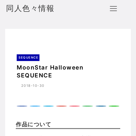
同人色々情報
MoonStar Halloween SEQUENCE
ホーム
SEQUENCE
SEQUENCE
MoonStar Halloween
SEQUENCE
2018-10-30
作品について