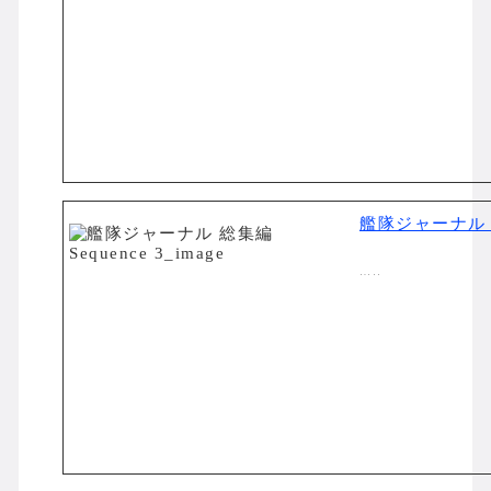
艦隊ジャーナル 総
…..