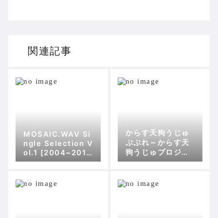
関連記事
からす天狗うじゅ
MOSAIC.WAV Si
ぷぷれ～からす天
ngle Selection V
狗うじゅプロジェ
ol.1 [2004~201
1] SEQUENCE
クト･プレCD～ S
EQUENCE