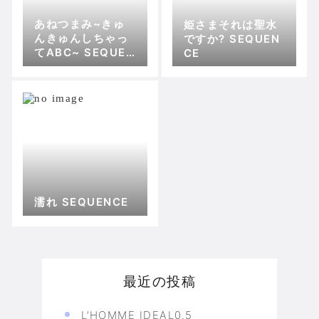
あねつまみ~きゅ
姫さまそれは聖水
んきゅんしちゃっ
ですか? SEQUEN
てABC~ SEQUEN
CE
CE
濡れ SEQUENCE
最近の投稿
L’HOMME IDEAL0.5