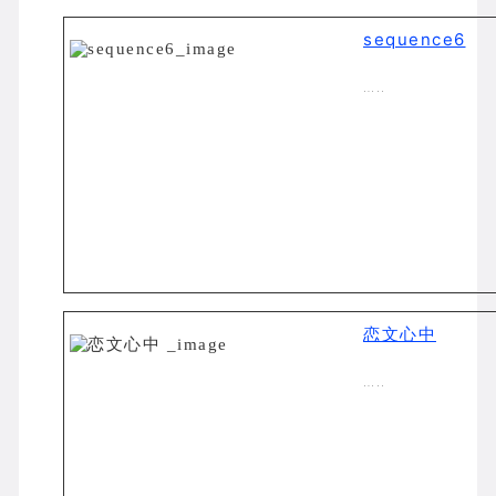
sequence6
…..
恋文心中
…..