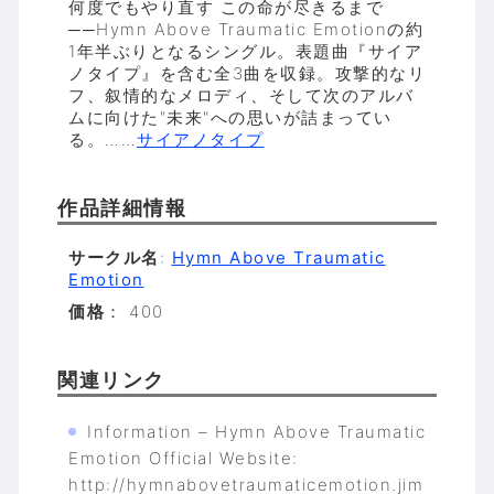
何度でもやり直す この命が尽きるまで
──Hymn Above Traumatic Emotionの約
1年半ぶりとなるシングル。表題曲『サイア
ノタイプ』を含む全3曲を収録。攻撃的なリ
フ、叙情的なメロディ、そして次のアルバ
ムに向けた"未来"への思いが詰まってい
る。……
サイアノタイプ
作品詳細情報
サークル名
:
Hymn Above Traumatic
Emotion
価格
： 400
関連リンク
Information – Hymn Above Traumatic
Emotion Official Website:
http://hymnabovetraumaticemotion.jim