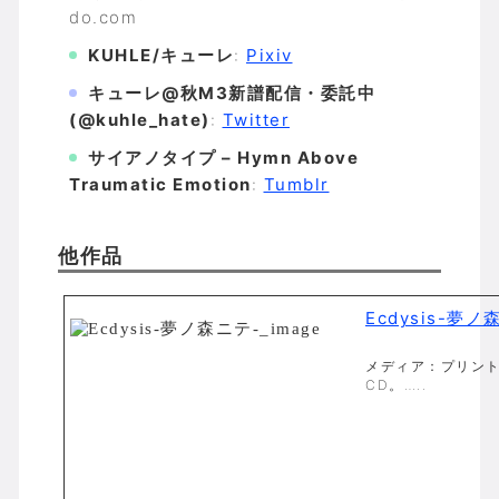
do.com
KUHLE/キューレ
:
Pixiv
キューレ@秋M3新譜配信・委託中
(@kuhle_hate)
:
Twitter
サイアノタイプ – Hymn Above
Traumatic Emotion
:
Tumblr
他作品
Ecdysis-夢ノ
メディア：プリント
CD。…..