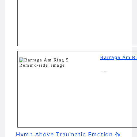
Barrage Am R
…..
Hymn Above Traumatic Emotion 作