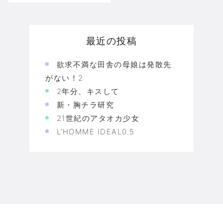
最近の投稿
欲求不満な田舎の母娘は発散先
がない！2
2年分、キスして
新・胸チラ研究
21世紀のアタオカ少女
L’HOMME IDEAL0.5