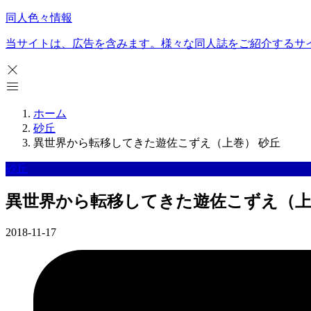
同人色々情報
当サイトは、広告を含みます。様々な同人誌をご紹介するサ
ホーム
砂丘
異世界から転移してきた遊佐こずえ（上巻） 砂丘
砂丘
異世界から転移してきた遊佐こずえ（上
2018-11-17