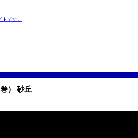
イトです。
巻） 砂丘