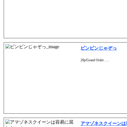
ビンビンじゃぞっ
20p/Grand Order…..
アマゾネスクイーンは