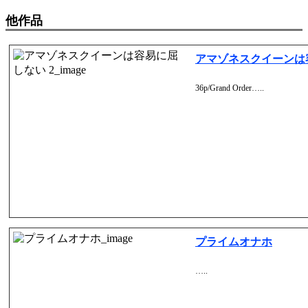
他作品
アマゾネスクイーンは
36p/Grand Order…..
プライムオナホ
…..