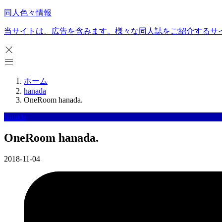
同人色々情報
当サイトは、広告を含みます。様々な同人誌をご紹介するサ
ホーム
hanada
OneRoom hanada.
hanada
OneRoom hanada.
2018-11-04