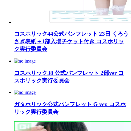
コスホリック44公式パンフレット 23日 くろう
さぎ表紙＋1部入場チケット付き コスホリッ
ク実行委員会
コスホリック38 公式パンフレット 2部ver コ
スホリック実行委員会
ガタホリック公式パンフレット G ver. コスホ
リック実行委員会