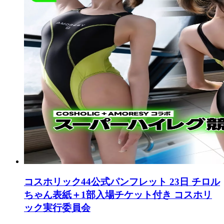
コスホリック44公式パンフレット 23日 チロル
ちゃん表紙＋1部入場チケット付き コスホリ
ック実行委員会