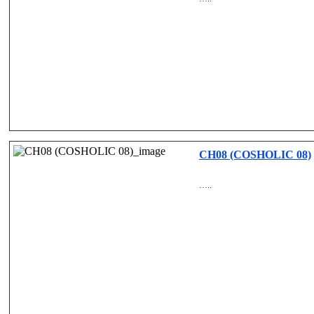
CH08 (COSHOLIC 08)
…..