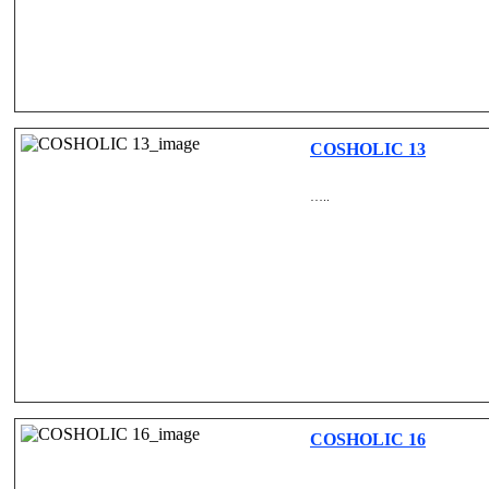
COSHOLIC 13
…..
COSHOLIC 16
…..