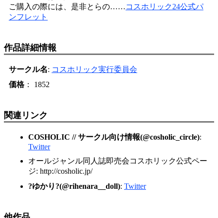
ご購入の際には、是非とらの……
コスホリック24公式パ
ンフレット
作品詳細情報
サークル名
:
コスホリック実行委員会
価格
： 1852
関連リンク
COSHOLIC // サークル向け情報(@cosholic_circle)
:
Twitter
オールジャンル同人誌即売会コスホリック公式ペー
ジ: http://cosholic.jp/
?ゆかり?(@rihenara__doll)
:
Twitter
他作品