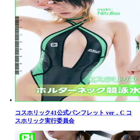
コスホリック41公式パンフレット ver．C コ
スホリック実行委員会