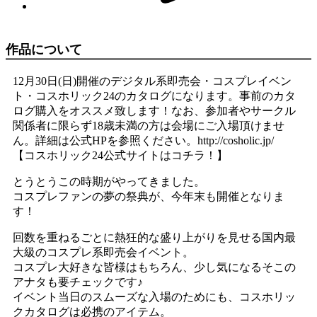
作品について
12月30日(日)開催のデジタル系即売会・コスプレイベン
ト・コスホリック24のカタログになります。事前のカタ
ログ購入をオススメ致します！なお、参加者やサークル
関係者に限らず18歳未満の方は会場にご入場頂けませ
ん。詳細は公式HPを参照ください。http://cosholic.jp/
【コスホリック24公式サイトはコチラ！】
とうとうこの時期がやってきました。
コスプレファンの夢の祭典が、今年末も開催となりま
す！
回数を重ねるごとに熱狂的な盛り上がりを見せる国内最
大級のコスプレ系即売会イベント。
コスプレ大好きな皆様はもちろん、少し気になるそこの
アナタも要チェックです♪
イベント当日のスムーズな入場のためにも、コスホリッ
クカタログは必携のアイテム。