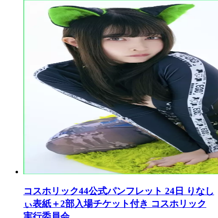
コスホリック44公式パンフレット 24日 りなし
ぃ表紙＋2部入場チケット付き コスホリック
実行委員会