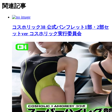
関連記事
コスホリック38 公式パンフレット1部・2部セ
ットver コスホリック実行委員会