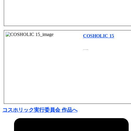
COSHOLIC 15
…..
コスホリック実行委員会 作品へ