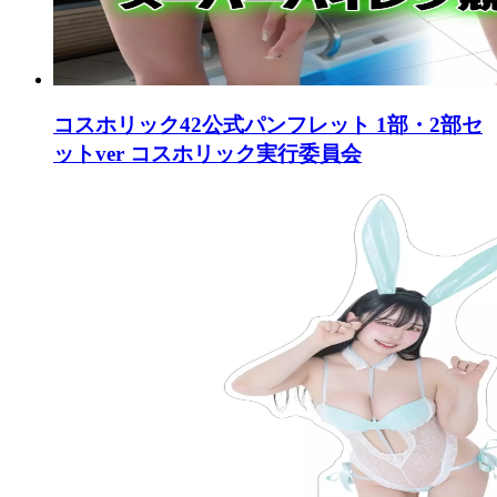
コスホリック42公式パンフレット 1部・2部セ
ットver コスホリック実行委員会