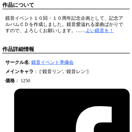
作品について
鏡音イベント１０回・１０周年記念企画として、記念ア
ルバムＣＤを作成しました。鏡音愛溢れる楽曲ばかりで
すので、よろしくお願いします。……
よい鏡音を！
作品詳細情報
サークル名
:
鏡音イベント準備会
メインキャラ
： [‘鏡音リン’, ‘鏡音レン’]
価格
： 1250