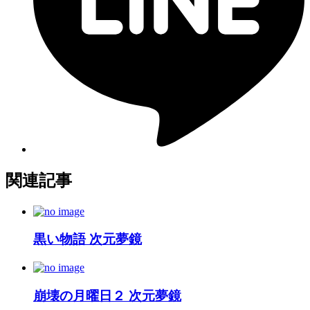
関連記事
黒い物語 次元夢鏡
崩壊の月曜日２ 次元夢鏡