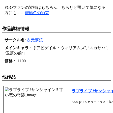
FGOファンの皆様はもちろん、ちらりと覗いて気になる
方にも……
瑠璃色の約束
作品詳細情報
サークル名
:
次元夢鏡
メインキャラ
： [‘アビゲイル・ウィリアムズ’, ‘スカサハ’,
‘玉藻の前’]
価格
： 1100
他作品
ラブライブ !サンシャイ
A4/50p/フルカラーイラスト集/C