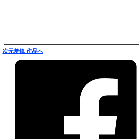
次元夢鏡 作品へ