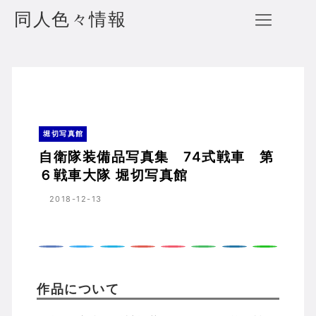
同人色々情報
自衛隊装備品写真集 74式戦車 第６戦車大隊 堀切写真館
ホーム
堀切写真館
堀切写真館
自衛隊装備品写真集 74式戦車 第
６戦車大隊 堀切写真館
2018-12-13
作品について