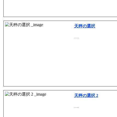
天秤の選択
…..
天秤の選択 2
…..