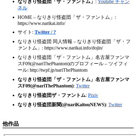
なりきり怪盗団「ザ・ファントム」
:
Youtube チャン
ネル
HOME – なりきり怪盗団「ザ・ファントム」:
https://www.narikai.info/
サイト:
Twitter / ?
なりきり怪盗団 同人情報 – なりきり怪盗団「ザ・フ
ァントム」: https://www.narikai.info/dojin/
なりきり怪盗団「ザ・ファントム」名古屋ファンマ
スF09(@nariThePhantom)のプロフィール – ツイフィ
ール: http://twpf.jp/nariThePhantom
なりきり怪盗団「ザ・ファントム」名古屋ファンマ
スF09(@nariThePhantom)
:
Twitter
なりきり怪盗団ザ・ファントム
:
Pixiv
なりきり怪盗団新聞(@nariKaitouNEWS)
:
Twitter
他作品