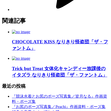
関連記事
CHOCOLATE KISS なりきり怪盗団「ザ・フ
ァントム」
Trick but Treat 女体化キャンディー放課後の
イタズラ なりきり怪盗団「ザ・ファントム」
最近の投稿
『競泳水着とお尻のポーズ写真集／皆月なる』作画資
料・ポーズ集
『お尻のポーズ写真集／Peachi』作画資料・ポーズ集