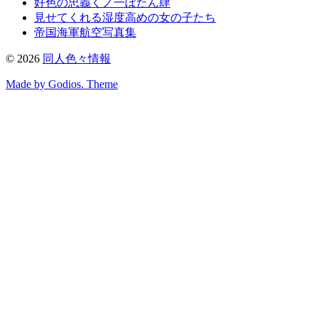
好色の忠義くノ一ぼたん肆
見せてくれる湿度高めの女の子たち
帝国海軍航空写真集
©
2026
同人色々情報
Made by Godios. Theme