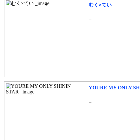
むく×てい
…..
YOURE MY ONLY SH
…..