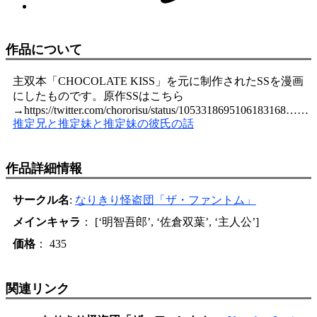
作品について
主双本「CHOCOLATE KISS」を元に制作されたSSを漫画
にしたものです。原作SSはこちら
→https://twitter.com/chororisu/status/1053318695106183168……
推定兄と推定妹と推定妹の彼氏の話
作品詳細情報
サークル名
:
なりきり怪盗団「ザ・ファントム」
メインキャラ
： [‘明智吾郎’, ‘佐倉双葉’, ‘主人公’]
価格
： 435
関連リンク