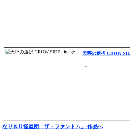
天秤の選択 CROW SI
…..
なりきり怪盗団「ザ・ファントム」 作品へ