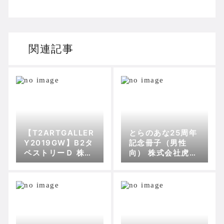
関連記事
【T2ARTGALLER
とらのあな25周年
Y2019GW】B2タ
記念冊子（男性
ペストリーＤ 株式
向） 株式会社虎の
会社虎の穴
穴