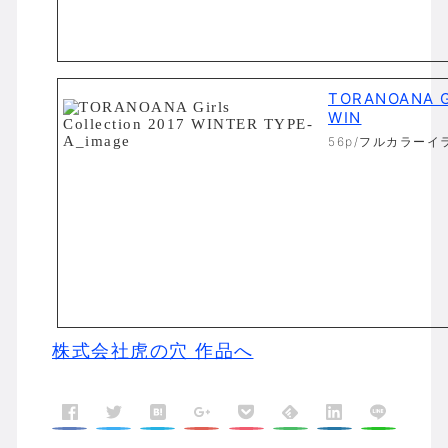
TORANOANA Gi
WIN
56p/フルカラーイ
株式会社虎の穴 作品へ