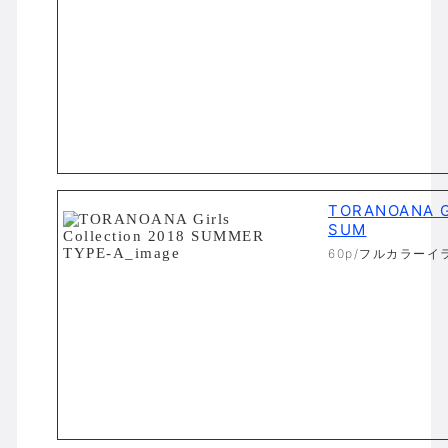
TORANOANA Gi
SUM
60p/フルカラーイ