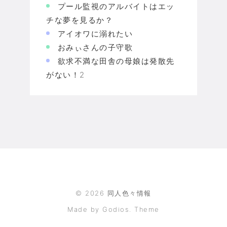
プール監視のアルバイトはエッ
チな夢を見るか？
アイオワに溺れたい
おみぃさんの子守歌
欲求不満な田舎の母娘は発散先
がない！2
©
2026
同人色々情報
Made by Godios. Theme