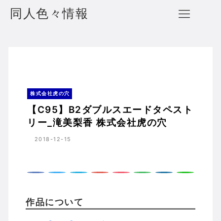
同人色々情報
【C95】B2ダブルスエードタペストリー_滝美梨香 株式会社虎の穴
ホーム
株式会社虎の穴
株式会社虎の穴
【C95】B2ダブルスエードタペスト
リー_滝美梨香 株式会社虎の穴
2018-12-15
作品について