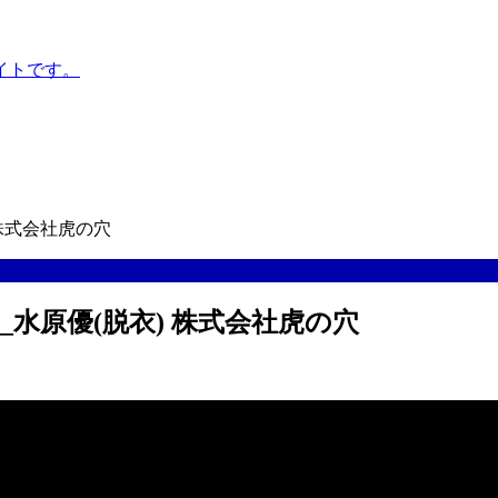
イトです。
 株式会社虎の穴
_水原優(脱衣) 株式会社虎の穴