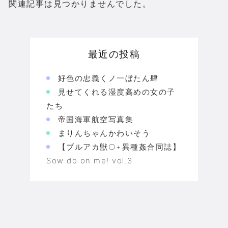
関連記事は見つかりませんでした。
最近の投稿
好色の忠義くノ一ぼたん肆
見せてくれる湿度高めの女の子
たち
帝国海軍航空写真集
まりんちゃんかわいそう
【ブルアカ獣○+異種姦合同誌】
Sow do on me! vol.3