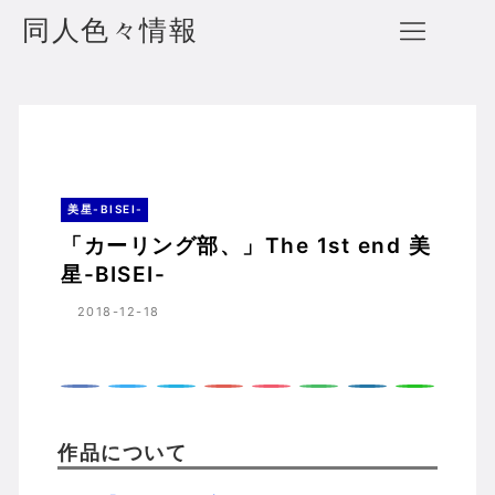
同人色々情報
「カーリング部、」The 1st end 美星-BISEI-
ホーム
美星-BISEI-
美星-BISEI-
「カーリング部、」The 1st end 美
星-BISEI-
2018-12-18
作品について