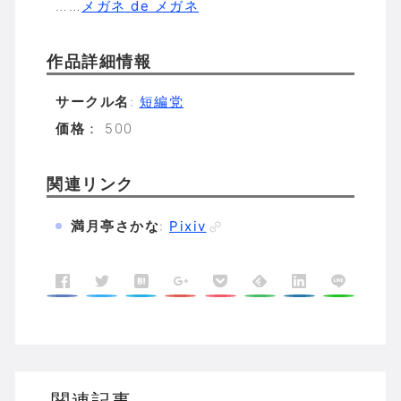
……
メガネ de メガネ
作品詳細情報
サークル名
:
短編党
価格
： 500
関連リンク
満月亭さかな
:
Pixiv
関連記事