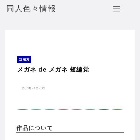
同人色々情報
メガネ de メガネ 短編党
ホーム
短編党
短編党
メガネ de メガネ 短編党
2018-12-02
作品について