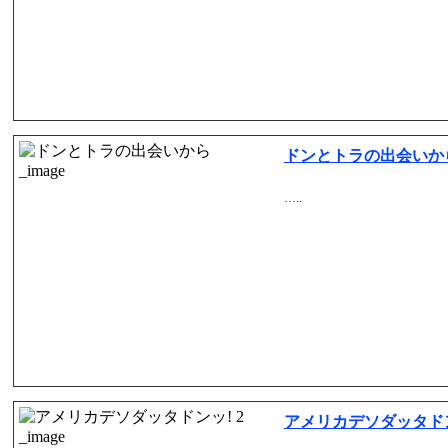
ドンとトラの出会いか
…..
アメリカデソダッタドン