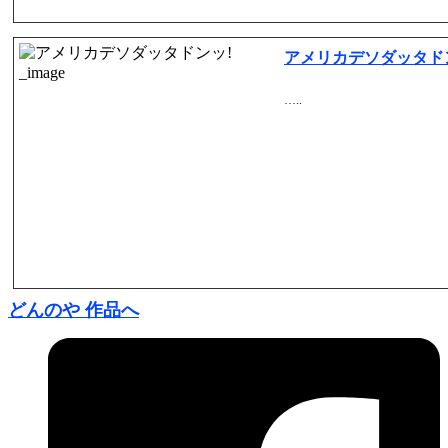
アメリカデソダッタド
…..
どんのや 作品へ