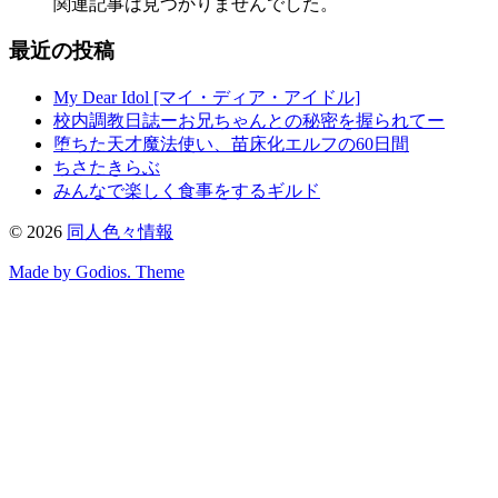
関連記事は見つかりませんでした。
最近の投稿
My Dear Idol [マイ・ディア・アイドル]
校内調教日誌ーお兄ちゃんとの秘密を握られてー
堕ちた天才魔法使い、苗床化エルフの60日間
ちさたきらぶ
みんなで楽しく食事をするギルド
©
2026
同人色々情報
Made by Godios. Theme