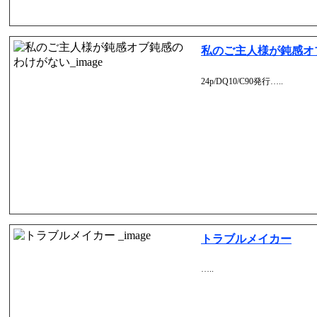
私のご主人様が鈍感オ
24p/DQ10/C90発行…..
トラブルメイカー
…..