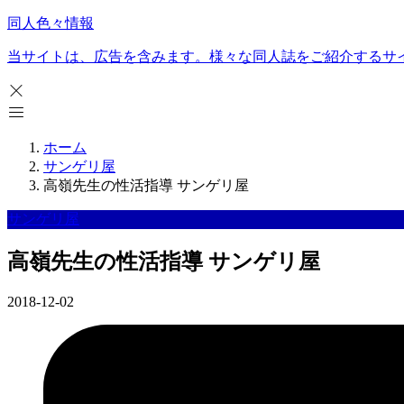
同人色々情報
当サイトは、広告を含みます。様々な同人誌をご紹介するサ
ホーム
サンゲリ屋
高嶺先生の性活指導 サンゲリ屋
サンゲリ屋
高嶺先生の性活指導 サンゲリ屋
2018-12-02