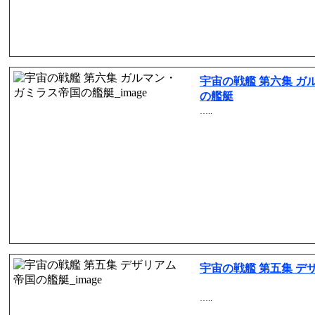
宇宙の戦艦 第六集 ガ
の艦艇
…..
宇宙の戦艦 第五集 デ
…..