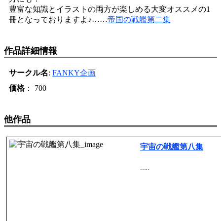
豊富な知識とイラストの両方が楽しめる大変オススメの1
冊となっておりますよ♪……
帝国の戦艦第二集
作品詳細情報
サークル名
:
FANKY企画
価格
： 700
他作品
宇宙の戦艦第八集
…..