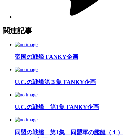
関連記事
帝国の戦艦 FANKY企画
U.C.の戦艦第３集 FANKY企画
U.C.の戦艦 第1集 FANKY企画
同盟の戦艦 第1集 同盟軍の艦艇（１）