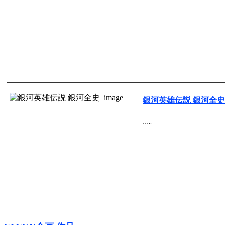
銀河英雄伝説 銀河全史
…..