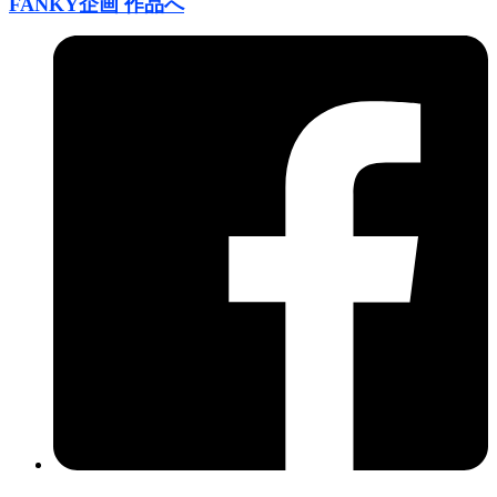
FANKY企画 作品へ