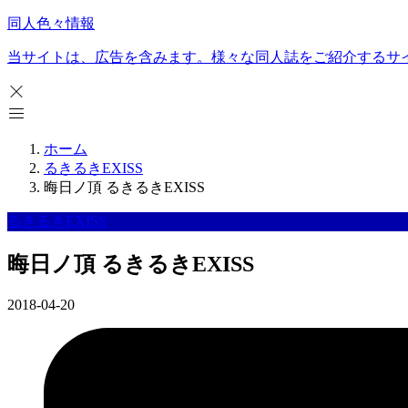
同人色々情報
当サイトは、広告を含みます。様々な同人誌をご紹介するサ
ホーム
るきるきEXISS
晦日ノ頂 るきるきEXISS
るきるきEXISS
晦日ノ頂 るきるきEXISS
2018-04-20