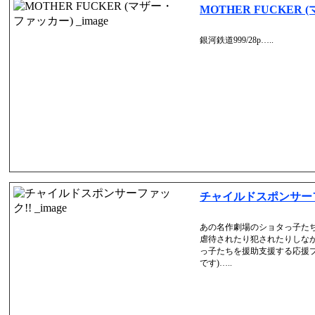
MOTHER FUCKER
銀河鉄道999/28p…..
チャイルドスポンサーフ
あの名作劇場のショタっ子たち
虐待されたり犯されたりしな
っ子たちを援助支援する応援プ
です)…..