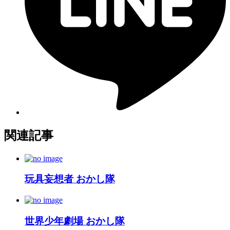
関連記事
玩具妄想者 おかし隊
世界少年劇場 おかし隊