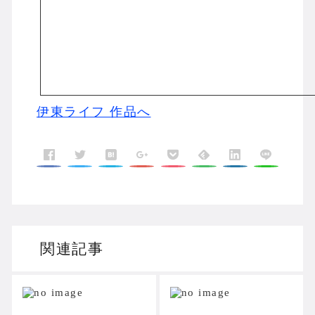
伊東ライフ 作品へ
関連記事