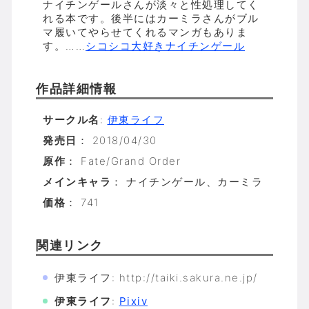
ナイチンゲールさんが淡々と性処理してく
れる本です。後半にはカーミラさんがブル
マ履いてやらせてくれるマンガもありま
す。……
シコシコ大好きナイチンゲール
作品詳細情報
サークル名
:
伊東ライフ
発売日
： 2018/04/30
原作
： Fate/Grand Order
メインキャラ
： ナイチンゲール、カーミラ
価格
： 741
関連リンク
伊東ライフ: http://taiki.sakura.ne.jp/
伊東ライフ
:
Pixiv