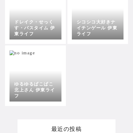
ドレイク・せっく
シコシコ大好きナ
す・バスタイム 伊
イチンゲール 伊東
東ライフ
ライフ
ゆるゆるぱこぱこ
北上さん 伊東ライ
フ
最近の投稿