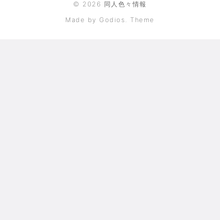
©
2026
同人色々情報
Made by Godios. Theme