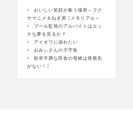
おいしい笑顔が集う場所～フク
ヤマニメ＆ねぎ房'Zメモリアル～
プール監視のアルバイトはエッ
チな夢を見るか？
アイオワに溺れたい
おみぃさんの子守歌
欲求不満な田舎の母娘は発散先
がない！2