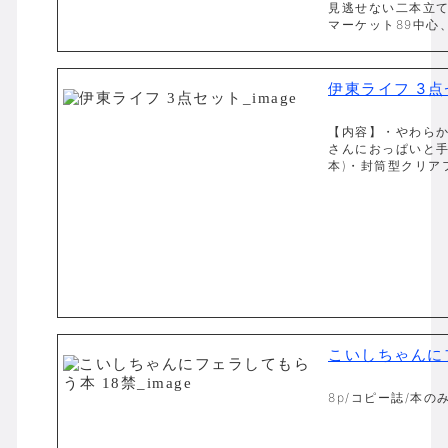
見逃せない二本立
マーケット89中心、
伊東ライフ 3
【内容】・やわらか
さんにおっぱいと手
本)・封筒型クリアフ
こいしちゃんに
8p/コピー誌/本のみ