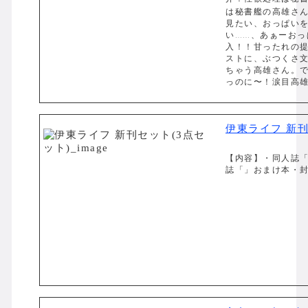
は秘書艦の高雄さん
見たい、おっぱい
い……、あぁーおっ
入！！甘ったれの
ストに、ぶつくさ
ちゃう高雄さん。
っのに〜！涙目高雄
伊東ライフ 新刊
【内容】・同人誌「
誌「」おまけ本・封