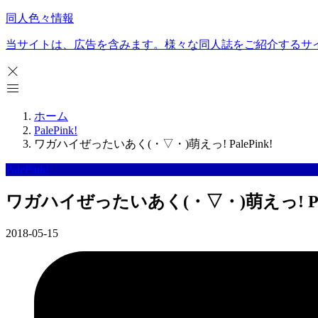
同人色々情報
当サイトは、広告を含みます。様々な同人誌をご紹介するサ
ホーム
PalePink!
ワガハイぜったいあく(・▽・)萌えっ! PalePink!
PalePink!
ワガハイぜったいあく(・▽・)萌えっ! Pale
2018-05-15