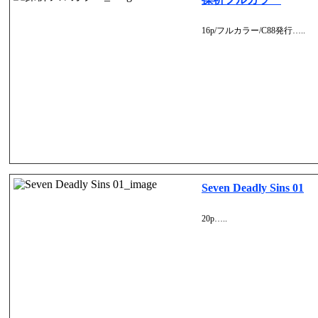
16p/フルカラー/C88発行…..
Seven Deadly Sins 01
20p…..