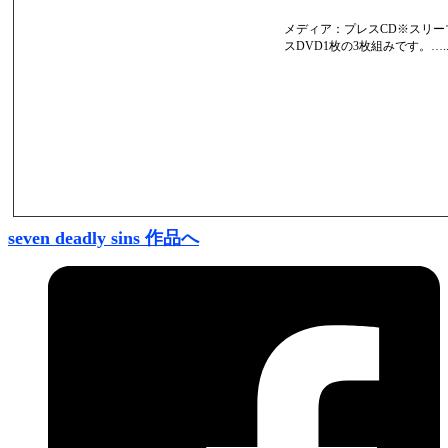
メディア：プレスCD※スリー
スDVD1枚の3枚組みです。….
seven deadly sins 作品へ