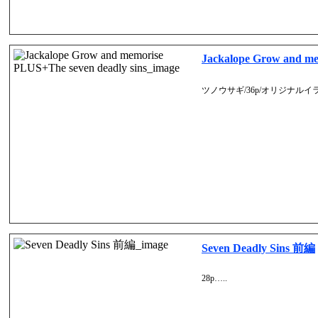
Jackalope Grow and m
ツノウサギ/36p/オリジナルイ
Seven Deadly Sins 前編
28p…..