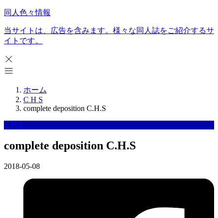
同人色々情報
当サイトは、広告を含みます。様々な同人誌をご紹介するサ
イトです。
ホーム
C H S
complete deposition C.H.S
C H S
complete deposition C.H.S
2018-05-08