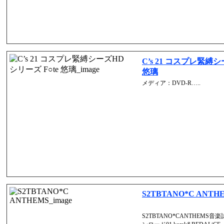
C’s 21 コスプレ緊縛シ
悠璃
メディア：DVD-R…..
S2TBTANO*C ANTH
S2TBTANO*CANTHEM