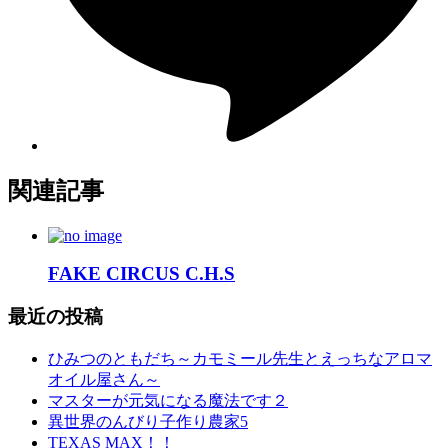
関連記事
FAKE CIRCUS C.H.S
最近の投稿
ひみつのともだち～カモミール先生とえっちなアロマ
オイル屋さん～
マスターが元気になる魔法です２
異世界のんびり子作り農家5
TEXAS MAX！！