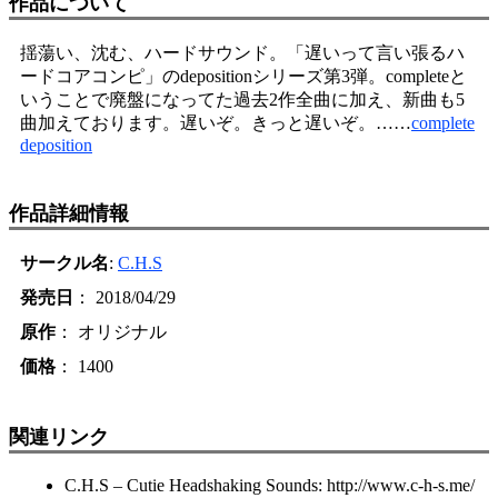
作品について
揺蕩い、沈む、ハードサウンド。「遅いって言い張るハ
ードコアコンピ」のdepositionシリーズ第3弾。completeと
いうことで廃盤になってた過去2作全曲に加え、新曲も5
曲加えております。遅いぞ。きっと遅いぞ。……
complete
deposition
作品詳細情報
サークル名
:
C.H.S
発売日
： 2018/04/29
原作
： オリジナル
価格
： 1400
関連リンク
C.H.S – Cutie Headshaking Sounds: http://www.c-h-s.me/