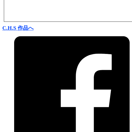
C.H.S 作品へ