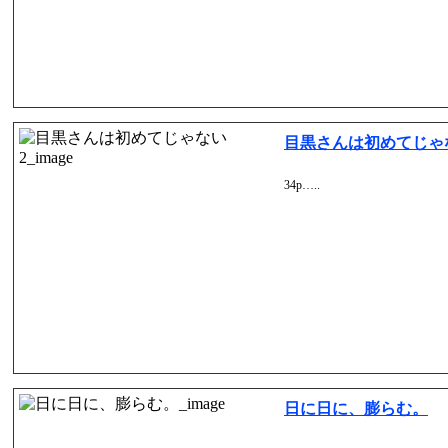
目黒さんは初めてじゃな
34p…..
日に日に、膨らむ。