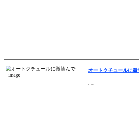
…..
オートクチュールに微
…..