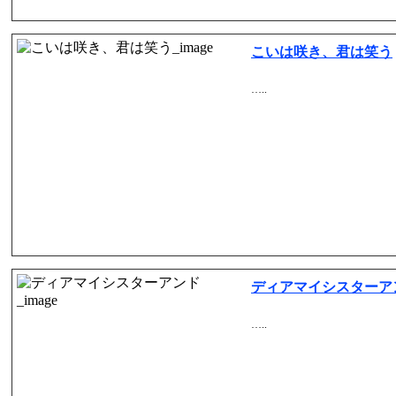
こいは咲き、君は笑う
…..
ディアマイシスターア
…..