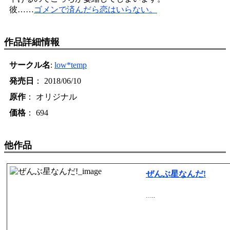
彼……
ゴメンで済んだら恋はいらない。
作品詳細情報
サークル名
:
low*temp
発売日
： 2018/06/10
原作
： オリジナル
価格
： 694
他作品
ぜんぶ星なんだ!
…..