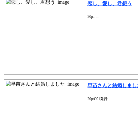
恋し、愛し、君想う
20p…..
早苗さんと結婚しまし
20p/C91発行…..