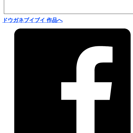
ドウガネブイブイ 作品へ