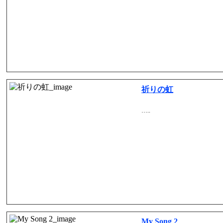
祈りの虹
…..
My Song 2