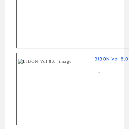
BIBON Vol 8.0
…..