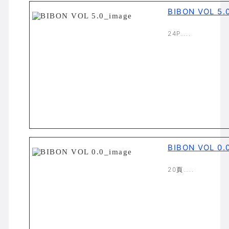
BIBON VOL 5.
24P…..
BIBON VOL 0.
20頁…..