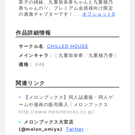
双子の姉妹、九重加奈香ちゃんと九重穂乃
香ちゃんのIV。プレミアム会員様向け限定
の過激チャプターです！……
オフショット5
作品詳細情報
サークル名
:
CHILLED HOUSE
メインキャラ
： [‘九重加奈香’, ‘九重穂乃香’]
価格
： 648
関連リンク
【メロンブックス】同人誌通販・同人ゲ
ームや漫画の販売購入 | メロンブックス:
http://www.melonbooks.co.jp/
メロンブックス大宮店
(@melon_omiya)
:
Twitter