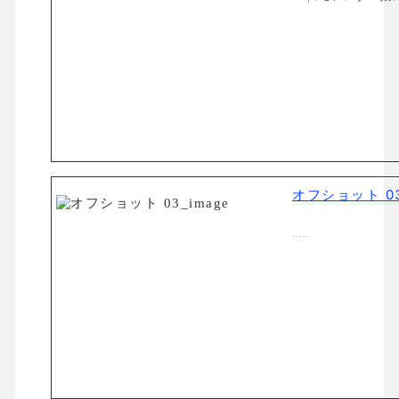
オフショット 0
…..