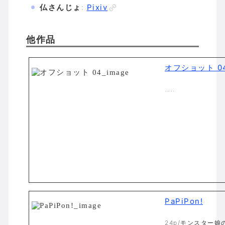
仏さんじょ
:
Pixiv
他作品
オフショット 0
…..
PaPiPon!
24p/モンスター娘の