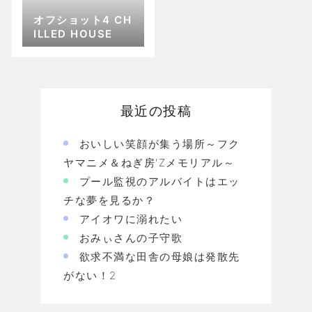
オフショット4 CH
ILLED HOUSE
最近の投稿
おいしい笑顔が集う場所～フク
ヤマニメ＆ねぎ房'Zメモリアル～
プール監視のアルバイトはエッ
チな夢を見るか？
アイオワに溺れたい
おみぃさんの子守歌
欲求不満な田舎の母娘は発散先
がない！2