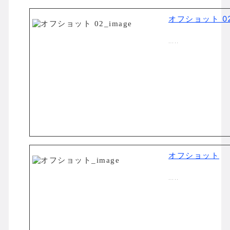
オフショット 0
…..
オフショット
…..