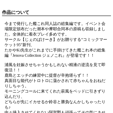
作品について
今まで発行した艦これ同人誌の総集編です。イベント会
場限定頒布だった潮本や摩耶合同本の原稿も収録しまし
た。全体的に着衣プレイ多めです。
サークル【じぇのばけーき】がお贈りする“コミックマー
ケット95”新刊、
たかやKi先生がこれまでに手掛けてきた艦これ本の総集
編『Jenova Collection ジェノこれ』が登場です！！
浦風を妊娠させちゃうかもしれない精液の逆流を見て即
復活！！
鹿島とエッチの練習中に提督が辛抱堪らず！！
真面目な能代がトロトロに蕩かされて赤ちゃんをおねだ
りしちゃう。
モーニングコールに来てくれた萩風をベッドに引きずり
込んだり、
どちらが先にイカせるか鈴谷と勝負なんかしちゃったり
も♪
中々挿入させてくれない阿賀野も頑張ってその気にさせ