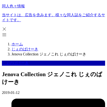
同人色々情報
当サイトは、広告を含みます。様々な同人誌をご紹介するサ
イトです。
ホーム
じぇのばけーき
Jenova Collection ジェノこれ じぇのばけーき
じぇのばけーき
Jenova Collection ジェノこれ じぇのば
けーき
2019-01-12