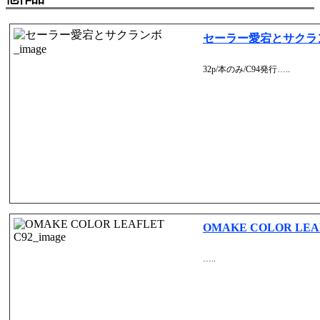
セーラー愛宕とサクラ
32p/本のみ/C94発行…..
OMAKE COLOR LEA
…..