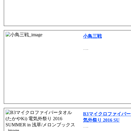
小鳥三戦
…..
B3マイクロファイバータ
気外祭り 2016 SU
…..