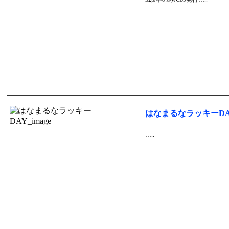
はなまるなラッキーD
…..