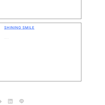
SHINING SMILE
…..