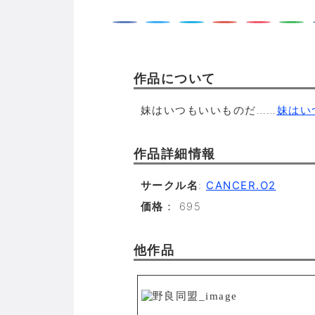
作品について
妹はいつもいいものだ……
妹はい
作品詳細情報
サークル名
:
CANCER.O2
価格
： 695
他作品