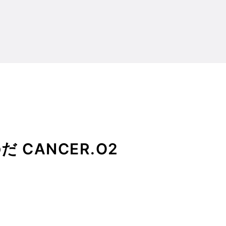
 CANCER.O2
CANCER.O2