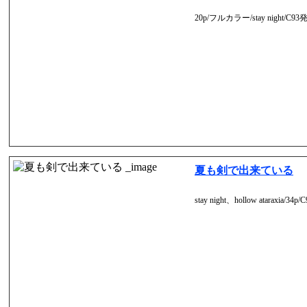
20p/フルカラー/stay night/C93
夏も剣で出来ている
stay night、hollow ataraxia/34