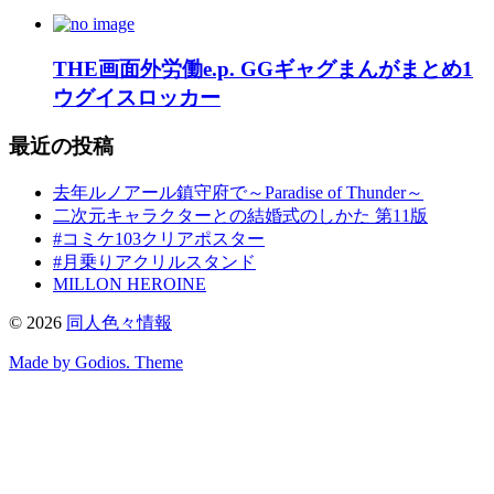
THE画面外労働e.p. GGギャグまんがまとめ1
ウグイスロッカー
最近の投稿
去年ルノアール鎮守府で～Paradise of Thunder～
二次元キャラクターとの結婚式のしかた 第11版
#コミケ103クリアポスター
#月乗りアクリルスタンド
MILLON HEROINE
©
2026
同人色々情報
Made by Godios. Theme