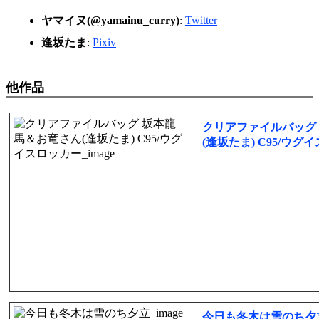
ヤマイヌ(@yamainu_curry)
:
Twitter
逢坂たま
:
Pixiv
他作品
クリアファイルバッグ
(逢坂たま) C95/ウグイ
…..
今日も冬木は雪のち夕