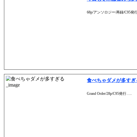
68p/アンソロジー/再録/C95発行
食べちゃダメが多すぎ
Grand Order/28p/C95発行…..