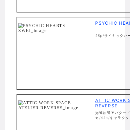
PSYCHIC HEA
48p/サイキックハ
ATTIC WORK 
REVERSE
光速軌道アバタード
カ/44p/キャラクタ