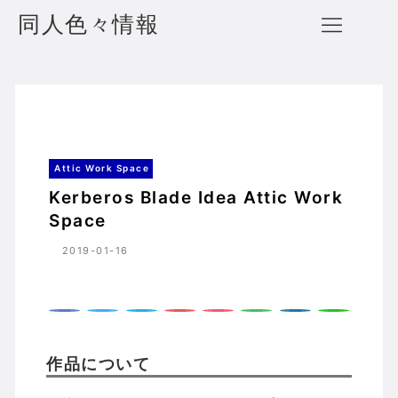
同人色々情報
Kerberos Blade Idea Attic Work Space
ホーム
Attic Work Space
Attic Work Space
Kerberos Blade Idea Attic Work
Space
2019-01-16
作品について