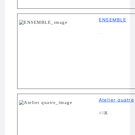
ENSEMBLE
…..
Atelier quatre
40頁…..