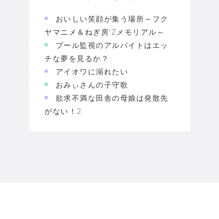
おいしい笑顔が集う場所～フク
ヤマニメ＆ねぎ房'Zメモリアル～
プール監視のアルバイトはエッ
チな夢を見るか？
アイオワに溺れたい
おみぃさんの子守歌
欲求不満な田舎の母娘は発散先
がない！2