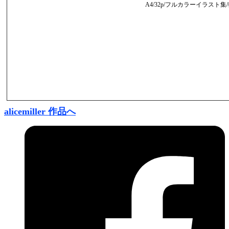
A4/32p/フルカラーイラスト集/復刻
alicemiller 作品へ