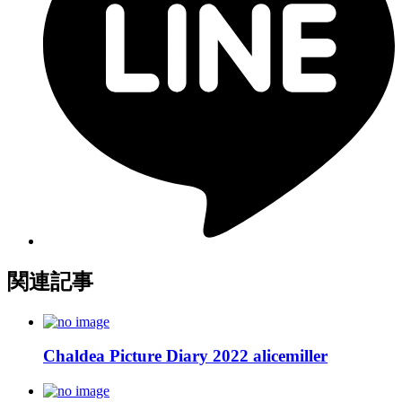
関連記事
Chaldea Picture Diary 2022 alicemiller