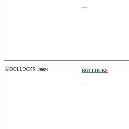
…..
BOLLOCKS
…..