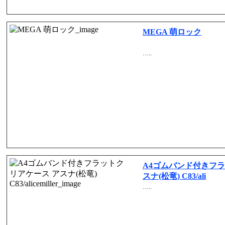
MEGA 萌ロック
…..
A4ゴムバンド付きフラ
スナ(松竜) C83/ali
…..