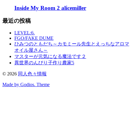
Inside My Room 2 alicemiller
最近の投稿
LEVEL:6.
FGO/FAKE DUME
ひみつのともだち～カモミール先生とえっちなアロマ
オイル屋さん～
マスターが元気になる魔法です２
異世界のんびり子作り農家5
©
2026
同人色々情報
Made by Godios. Theme