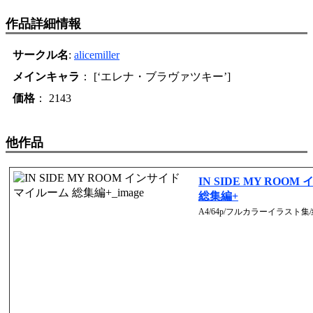
作品詳細情報
サークル名
:
alicemiller
メインキャラ
： [‘エレナ・ブラヴァツキー’]
価格
： 2143
他作品
IN SIDE MY RO
総集編+
A4/64p/フルカラーイラスト集/