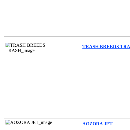
TRASH BREEDS TR
…..
AOZORA JET