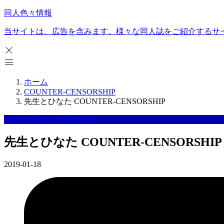
同人色々情報
当サイトは、広告を含みます。様々な同人誌をご紹介するサ
ホーム
COUNTER-CENSORSHIP
先生とひなた COUNTER-CENSORSHIP
COUNTER-CENSORSHIP
先生とひなた COUNTER-CENSORSHIP
2019-01-18