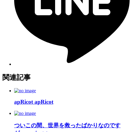
関連記事
apRicot apRicot
ついこの間、世界を救ったばかりなのです