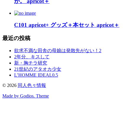
が。 apricot＋
C101 apricot+ グッズ＋本セット apricot＋
最近の投稿
欲求不満な田舎の母娘は発散先がない！2
2年分、キスして
新・胸チラ研究
21世紀のアタオカ少女
L’HOMME IDEAL0.5
©
2026
同人色々情報
Made by Godios. Theme