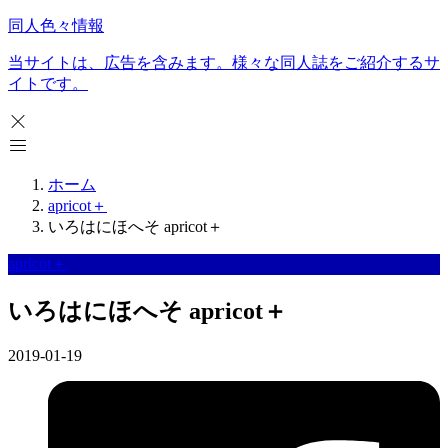
同人色々情報
当サイトは、広告を含みます。様々な同人誌をご紹介するサ
イトです。
ホーム
apricot＋
いろはにほへそ apricot＋
apricot＋
いろはにほへそ apricot＋
2019-01-19