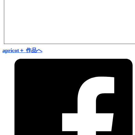
apricot＋ 作品へ