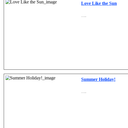
Love Like the Sun
…..
Summer Holiday!
…..