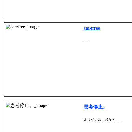
carefree
…..
思考停止。
オリジナル、咲など…..