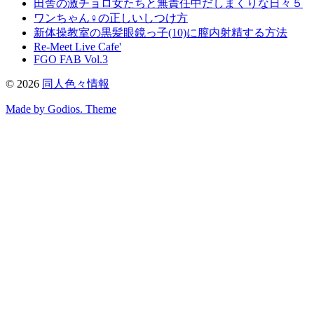
田舎の激チョロ女たちと無責任中だしまくりな日々５
ワンちゃん♀の正しいしつけ方
新体操教室の黒髪眼鏡っ子(10)に膣内射精する方法
Re-Meet Live Cafe'
FGO FAB Vol.3
©
2026
同人色々情報
Made by Godios. Theme