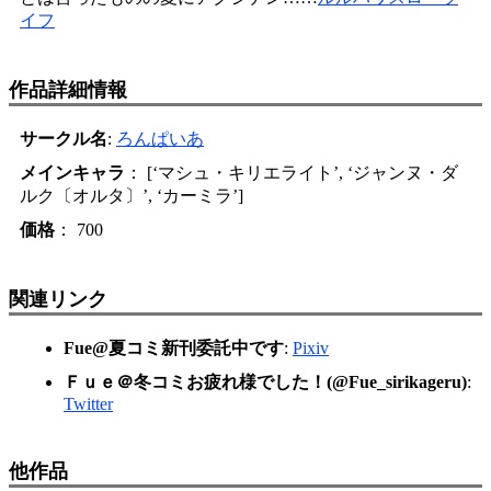
イフ
作品詳細情報
サークル名
:
ろんぱいあ
メインキャラ
： [‘マシュ・キリエライト’, ‘ジャンヌ・ダ
ルク〔オルタ〕’, ‘カーミラ’]
価格
： 700
関連リンク
Fue@夏コミ新刊委託中です
:
Pixiv
Ｆｕｅ＠冬コミお疲れ様でした！(@Fue_sirikageru)
:
Twitter
他作品