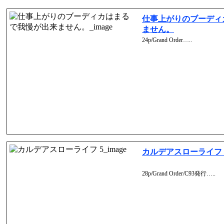
仕事上がりのブーディ
ません。
24p/Grand Order…..
カルデアスローライフ 
28p/Grand Order/C93発行…..