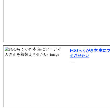
FGOらくがき本 主に
えさせたい
…..