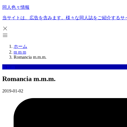
同人色々情報
当サイトは、広告を含みます。様々な同人誌をご紹介するサ
ホーム
m m m
Romancia m.m.m.
m m m
Romancia m.m.m.
2019-01-02