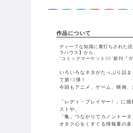
作品について
ディープな知識に裏打ちされた読
ラハウス】から、
“コミックマーケット95”新刊『
いろいろなネタがたっぷり詰ま
て第13弾！
今回もアニメ、ゲーム、映画、
「レディ・プレイヤー1 」に
ストや、
「亀」つながりでカノントータ
オタク心をくすぐる情報量の多