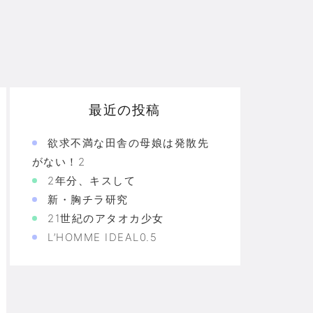
最近の投稿
欲求不満な田舎の母娘は発散先
がない！2
2年分、キスして
新・胸チラ研究
21世紀のアタオカ少女
L’HOMME IDEAL0.5