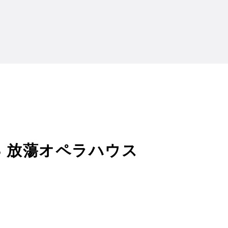
本13 放蕩オペラハウス
3 放蕩オペラハウス