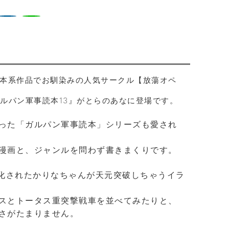
本系作品でお馴染みの人気サークル【放蕩オペ
ガルパン軍事読本13』がとらのあなに登場です。
った「ガルパン軍事読本」シリーズも愛され
漫画と、ジャンルを問わず書きまくりです。
感化されたかりなちゃんが天元突破しちゃうイラ
スとトータス重突撃戦車を並べてみたりと、
さがたまりません。