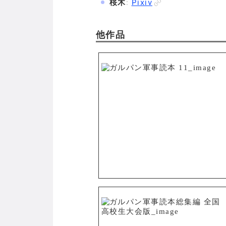
桜木
:
Pixiv
他作品