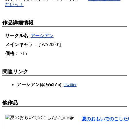
ないッ！
作品詳細情報
サークル名
:
アーシアン
メインキャラ
： [‘WA2000’]
価格
： 715
関連リンク
アーシアン(@Wo5Zo)
:
Twitter
他作品
夏のおもいでのこした