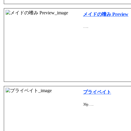
メイドの嗜み Preview
…..
プライベイト
36p…..