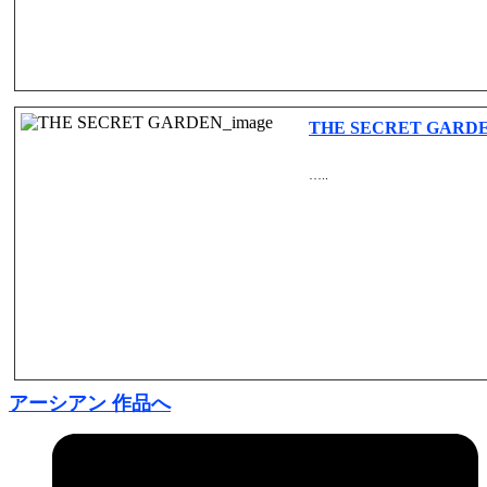
THE SECRET GARD
…..
アーシアン 作品へ