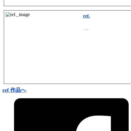
ref.
…..
ref 作品へ