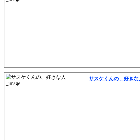
…..
サスケくんの、好きな
…..