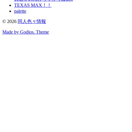
TEXAS MAX！！
palette
©
2026
同人色々情報
Made by Godios. Theme