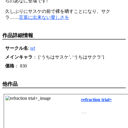
らのあなに登場です!
久しぶりにサスケの前で裸を晒すことになり、サク
ラ……
言葉に出来ない愛しさを
作品詳細情報
サークル名
:
ref
メインキャラ
： [‘うちはサスケ’, ‘うちはサクラ’]
価格
： 830
他作品
refraction trial+
…..