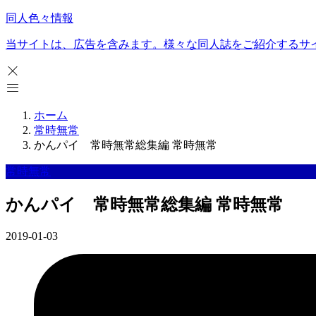
同人色々情報
当サイトは、広告を含みます。様々な同人誌をご紹介するサ
ホーム
常時無常
かんパイ 常時無常総集編 常時無常
常時無常
かんパイ 常時無常総集編 常時無常
2019-01-03