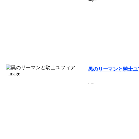
黒のリーマンと騎士ユ
…..