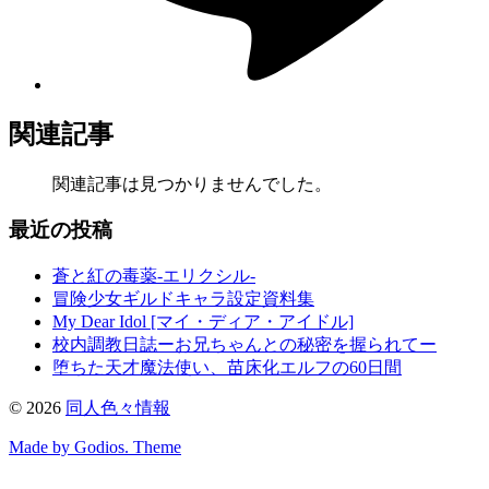
関連記事
関連記事は見つかりませんでした。
最近の投稿
蒼と紅の毒薬-エリクシル-
冒険少女ギルドキャラ設定資料集
My Dear Idol [マイ・ディア・アイドル]
校内調教日誌ーお兄ちゃんとの秘密を握られてー
堕ちた天才魔法使い、苗床化エルフの60日間
©
2026
同人色々情報
Made by Godios. Theme