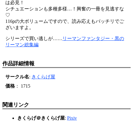
は必見！
シチュエーションも多種多様…！興奮の一冊を見逃すな
♡
116pの大ボリュームですので、読み応えもバッチリでご
ざいますよ。
シリーズで買い逃しが……
リーマンファンタジー・黒の
リーマン総集編
作品詳細情報
サークル名
:
きくらげ屋
価格
： 1715
関連リンク
きくらげ＠きくらげ屋
:
Pixiv