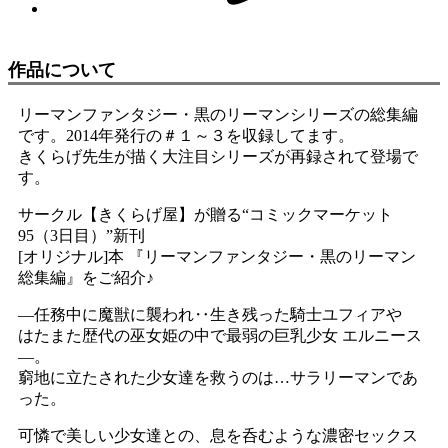
作品について
リーマンファンタジー・黒のリーマンシリーズの総集編
です。2014年発行の＃１～３を収録してます。
きくらげ先生が描く大注目シリーズが再録されて登場で
す。
サークル【きくらげ屋】が贈る“コミックマーケット
95（3日目）”新刊
[オリジナル]本 『リーマンファンタジー・黒のリーマン
総集編』をご紹介♪
―任務中に魔獣に襲われ‥生き残った騎士ユフィアや
はたまた歴代の巫女姫の中で最弱の巨乳少女 エルニース
―。
窮地に立たされた少女達を救うのは…サラリーマンであ
った。
可憐で美しい少女達との、息を呑むような濃密セックス