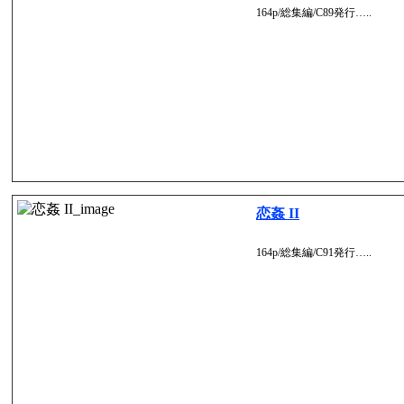
164p/総集編/C89発行…..
恋姦 II
164p/総集編/C91発行…..