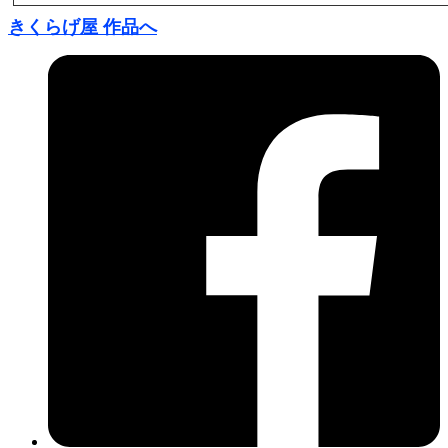
きくらげ屋 作品へ