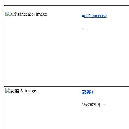
girl’s incense
…..
恋姦 6
36p/C87発行…..