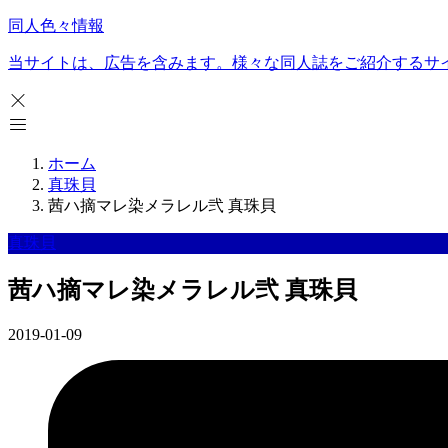
同人色々情報
当サイトは、広告を含みます。様々な同人誌をご紹介するサ
ホーム
真珠貝
茜ハ摘マレ染メラレル弐 真珠貝
真珠貝
茜ハ摘マレ染メラレル弐 真珠貝
2019-01-09