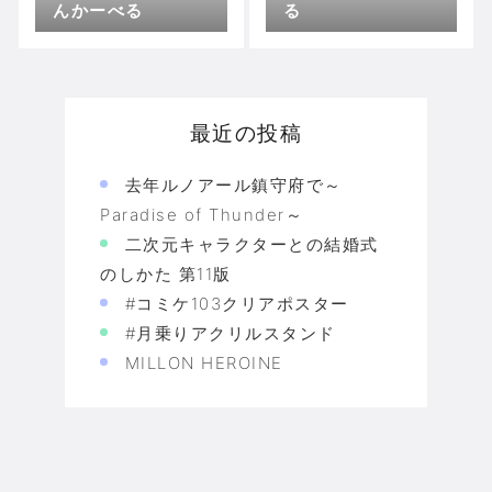
んかーべる
る
最近の投稿
去年ルノアール鎮守府で～
Paradise of Thunder～
二次元キャラクターとの結婚式
のしかた 第11版
#コミケ103クリアポスター
#月乗りアクリルスタンド
MILLON HEROINE