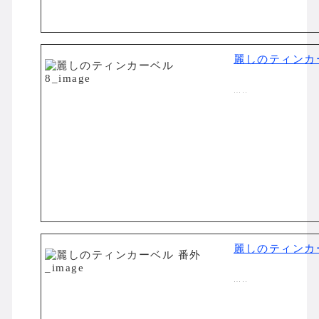
麗しのティンカ
…..
麗しのティンカ
…..