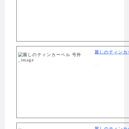
麗しのティンカ
…..
麗しのティンカ