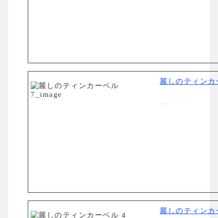
麗しのティンカ
…..
麗しのティンカ