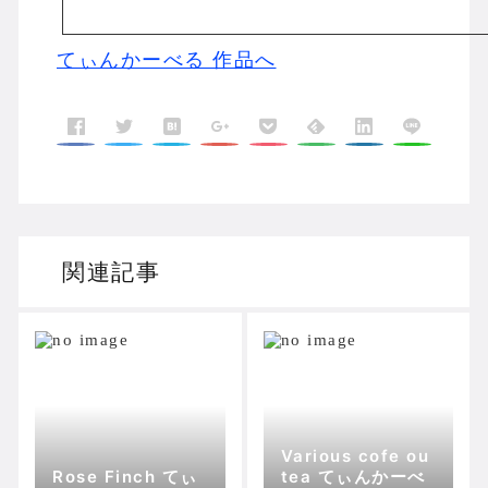
てぃんかーべる 作品へ
関連記事
Various cofe ou
Rose Finch てぃ
tea てぃんかーべ