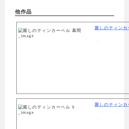
他作品
麗しのティンカ
…..
麗しのティンカ
…..