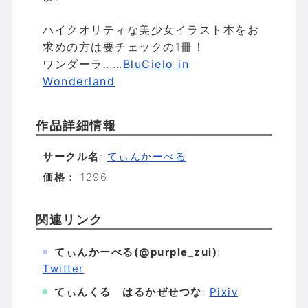
ハイクオリティな美少女イラスト本をお
求めの方は要チェックの1冊！
ワンダーラ……
BluCielo in
Wonderland
作品詳細情報
サークル名
:
てぃんかーべる
価格
： 1296
関連リンク
てぃんかーべる(@purple_zui)
:
Twitter
てぃんくる はるかぜせつな
:
Pixiv