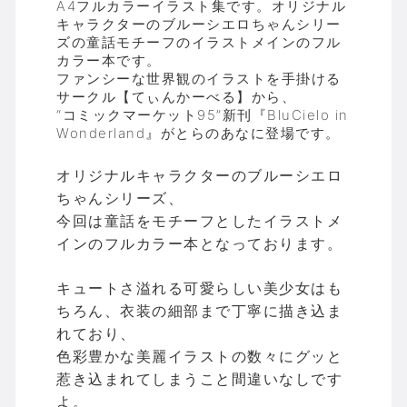
A4フルカラーイラスト集です。オリジナル
キャラクターのブルーシエロちゃんシリー
ズの童話モチーフのイラストメインのフル
カラー本です。
ファンシーな世界観のイラストを手掛ける
サークル【てぃんかーべる】から、
“コミックマーケット95”新刊『BluCielo in
Wonderland』がとらのあなに登場です。
オリジナルキャラクターのブルーシエロ
ちゃんシリーズ、
今回は童話をモチーフとしたイラストメ
インのフルカラー本となっております。
キュートさ溢れる可愛らしい美少女はも
ちろん、衣装の細部まで丁寧に描き込ま
れており、
色彩豊かな美麗イラストの数々にグッと
惹き込まれてしまうこと間違いなしです
よ。