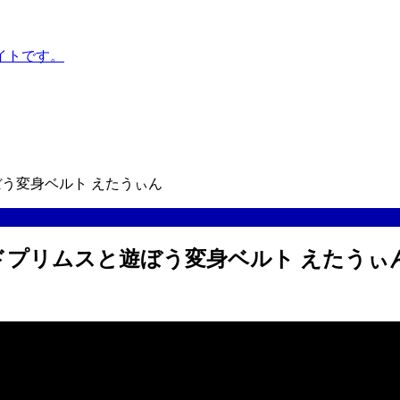
イトです。
と遊ぼう変身ベルト えたうぃん
トライアドプリムスと遊ぼう変身ベルト えたうぃ