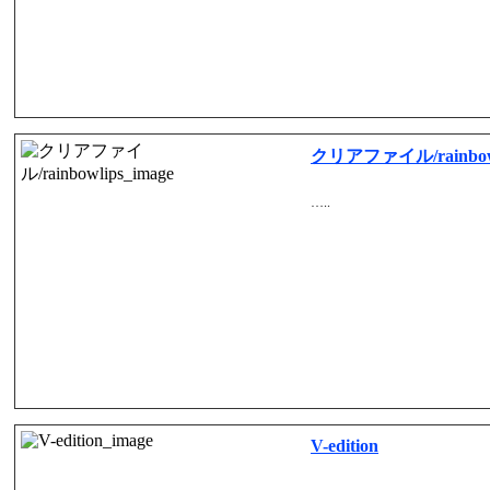
クリアファイル/rainbow
…..
V-edition