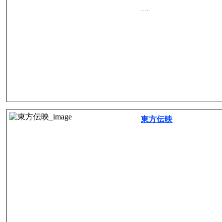
…..
東方伝映
…..