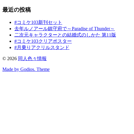
最近の投稿
#コミケ103新刊セット
去年ルノアール鎮守府で～Paradise of Thunder～
二次元キャラクターとの結婚式のしかた 第11版
#コミケ103クリアポスター
#月乗りアクリルスタンド
©
2026
同人色々情報
Made by Godios. Theme