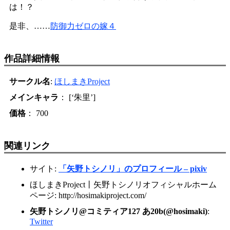
は！？
是非、……
防御力ゼロの嫁４
作品詳細情報
サークル名
:
ほしまきProject
メインキャラ
： [‘朱里’]
価格
： 700
関連リンク
サイト:
「矢野トシノリ」のプロフィール – pixiv
ほしまきProject丨矢野トシノリオフィシャルホーム
ページ: http://hosimakiproject.com/
矢野トシノリ@コミティア127 あ20b(@hosimaki)
:
Twitter