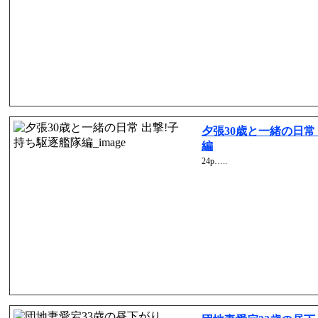
夕張30歳と一緒の日常
編
24p…..