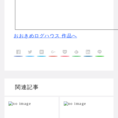
おおきめログハウス 作品へ
関連記事