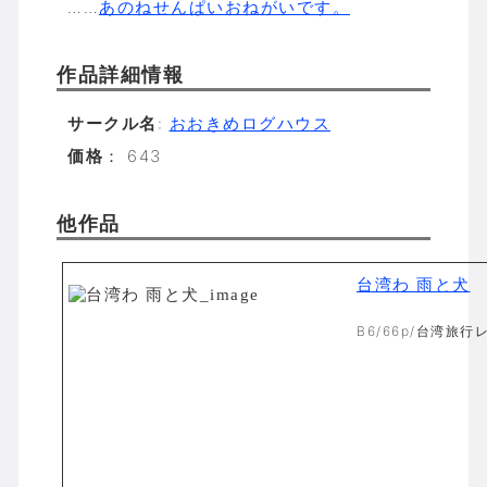
……
あのねせんぱいおねがいです。
作品詳細情報
サークル名
:
おおきめログハウス
価格
： 643
他作品
台湾わ 雨と犬
B6/66p/台湾旅行