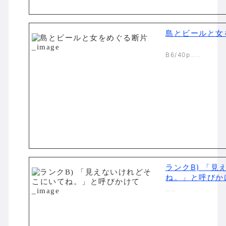
島とビールと女
B6/40p…..
ランクB) 「
ね。」と呼びか
…..