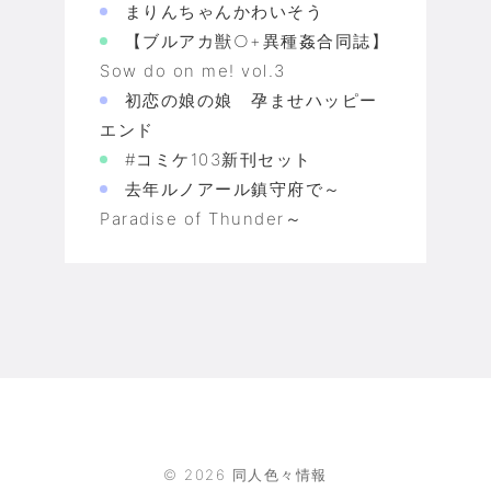
まりんちゃんかわいそう
【ブルアカ獣○+異種姦合同誌】
Sow do on me! vol.3
初恋の娘の娘 孕ませハッピー
エンド
#コミケ103新刊セット
去年ルノアール鎮守府で～
Paradise of Thunder～
©
2026
同人色々情報