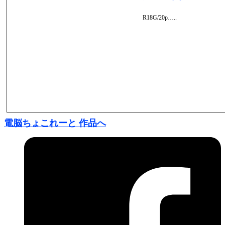
R18G/20p…..
電脳ちょこれーと 作品へ