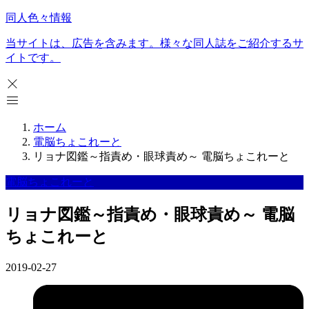
同人色々情報
当サイトは、広告を含みます。様々な同人誌をご紹介するサ
イトです。
ホーム
電脳ちょこれーと
リョナ図鑑～指責め・眼球責め～ 電脳ちょこれーと
電脳ちょこれーと
リョナ図鑑～指責め・眼球責め～ 電脳
ちょこれーと
2019-02-27