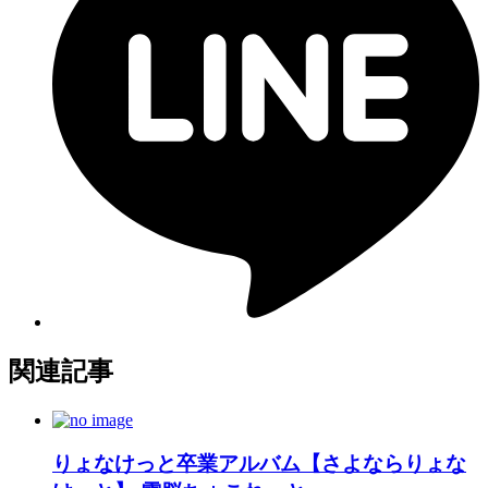
関連記事
りょなけっと卒業アルバム【さよならりょな