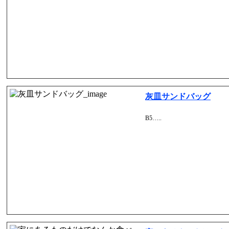
灰皿サンドバッグ
B5…..