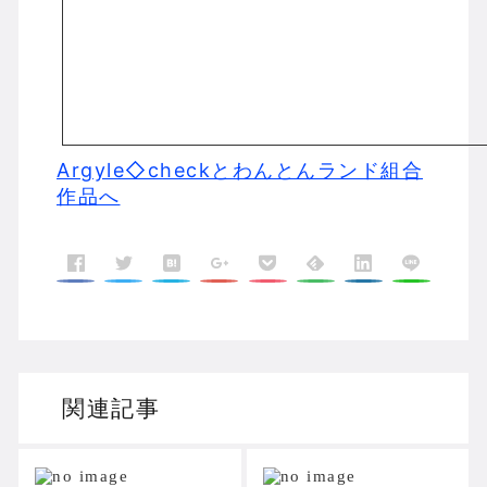
Argyle◇checkとわんとんランド組合
作品へ
関連記事