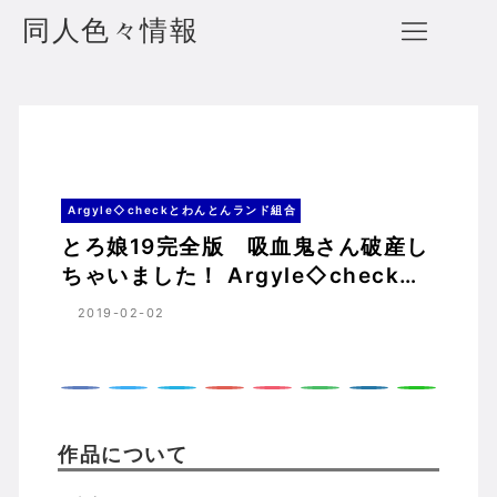
同人色々情報
とろ娘19完全版 吸血鬼さん破産しちゃいました！ Argyle◇checkとわんとんランド組合
ホーム
Argyle◇checkとわんとんランド組合
Argyle◇checkとわんとんランド組合
とろ娘19完全版 吸血鬼さん破産し
ちゃいました！ Argyle◇checkと
わんとんランド組合
2019-02-02
作品について