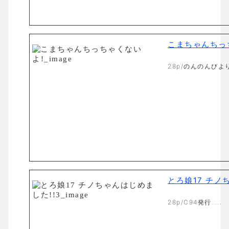
こまちゃんちっ
28p/のんのんびより
とろ娘17 チノ
28p/C94発行…..