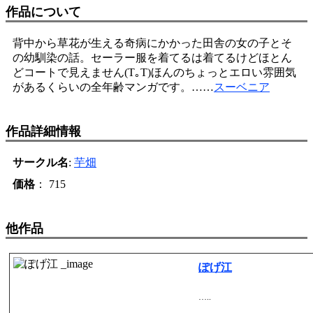
作品について
背中から草花が生える奇病にかかった田舎の女の子とそ
の幼馴染の話。セーラー服を着てるは着てるけどほとん
どコートで見えません(T｡T)ほんのちょっとエロい雰囲気
があるくらいの全年齢マンガです。……
スーベニア
作品詳細情報
サークル名
:
芋畑
価格
： 715
他作品
ぽげ江
…..