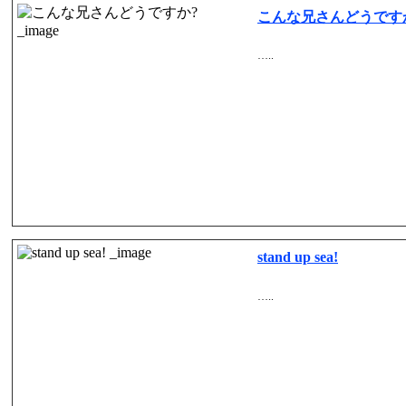
こんな兄さんどうです
…..
stand up sea!
…..