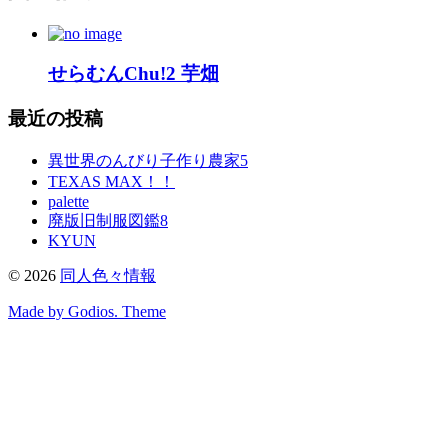
せらむんChu!2 芋畑
最近の投稿
異世界のんびり子作り農家5
TEXAS MAX！！
palette
廃版旧制服図鑑8
KYUN
©
2026
同人色々情報
Made by Godios. Theme