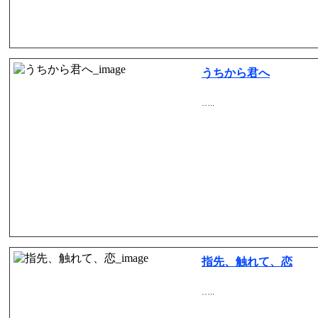
うちから君へ
…..
指先、触れて、恋
…..