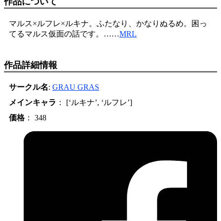
作品について
マルス×ルフレ×ルキナ。ふたなり、かなりぬるめ。困っ
てるマルス仮面の話です。……
MRL
作品詳細情報
サークル名
:
GRAU GRAS
メインキャラ
： [‘ルキナ’, ‘ルフレ’]
価格
： 348